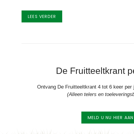
LEES VERDER
De Fruitteeltkrant p
Ontvang De Fruitteeltkrant 4 tot 6 keer pe
(Alleen telers en toeleverings
MELD U NU HIER AAN