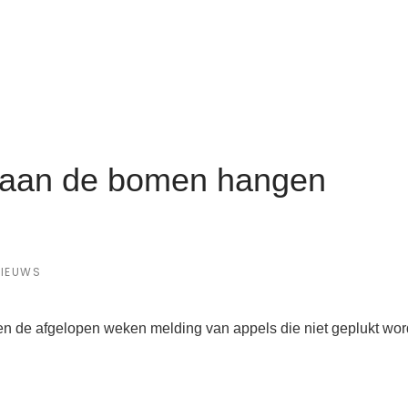
ls aan de bomen hangen
IEUWS
 de afgelopen weken melding van appels die niet geplukt word