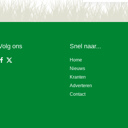
Volg ons
Snel naar...
Home
Nieuws
Kranten
Adverteren
Contact