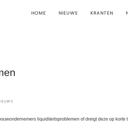
HOME
NIEUWS
KRANTEN
emen
NIEUWS
ouwondernemers liquiditeitsproblemen of dreigt deze op korte te