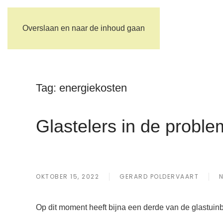
Overslaan en naar de inhoud gaan
Tag:
energiekosten
Glastelers in de probl
OKTOBER 15, 2022
GERARD POLDERVAART
Op dit moment heeft bijna een derde van de glastuinb