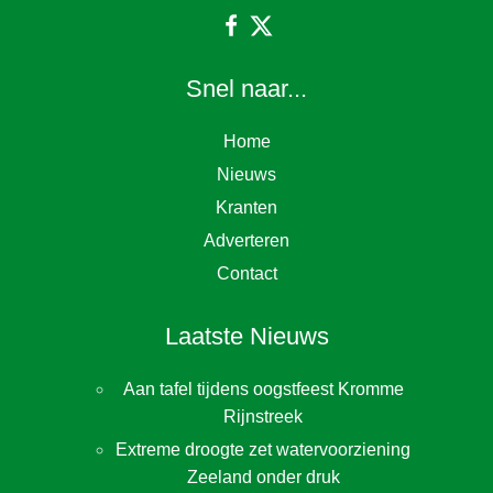
Snel naar...
Home
Nieuws
Kranten
Adverteren
Contact
Laatste Nieuws
Aan tafel tijdens oogstfeest Kromme
Rijnstreek
Extreme droogte zet watervoorziening
Zeeland onder druk