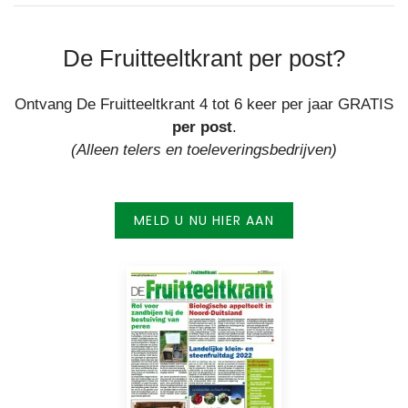
De Fruitteeltkrant per post?
Ontvang De Fruitteeltkrant 4 tot 6 keer per jaar GRATIS
per post
.
(Alleen telers en toeleveringsbedrijven)
MELD U NU HIER AAN