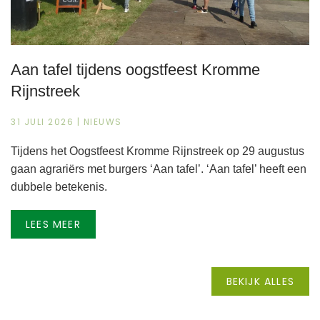
Aan tafel tijdens oogstfeest Kromme
Rijnstreek
31 JULI 2026 | NIEUWS
Tijdens het Oogstfeest Kromme Rijnstreek op 29 augustus
gaan agrariërs met burgers ‘Aan tafel’. ‘Aan tafel’ heeft een
dubbele betekenis.
LEES MEER
BEKIJK ALLES