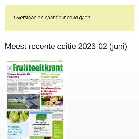
Overslaan en naar de inhoud gaan
De Fruitteeltkrant
Gratis per post
Artikelen & berichten
Advertenties & advertorial
Meest recente editie 2026-02 (juni)