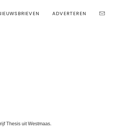
NIEUWSBRIEVEN
ADVERTEREN
jf Thesis uit Westmaas.