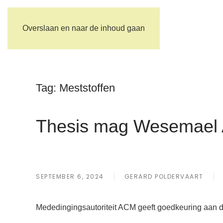
Overslaan en naar de inhoud gaan
Tag:
Meststoffen
Thesis mag Wesemael 
SEPTEMBER 6, 2024
GERARD POLDERVAART
Mededingingsautoriteit ACM geeft goedkeuring aan 