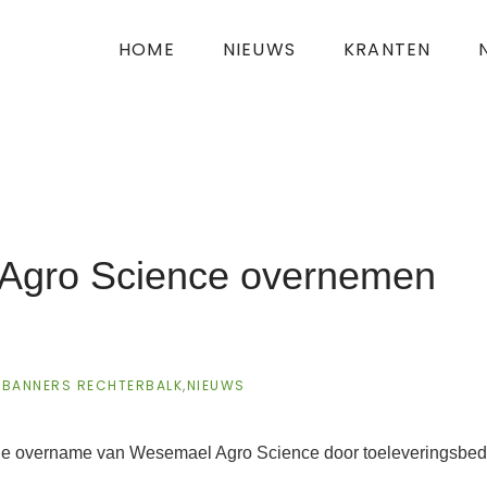
HOME
NIEUWS
KRANTEN
Agro Science overnemen
BANNERS RECHTERBALK
,
NIEUWS
de overname van Wesemael Agro Science door toeleveringsbedri