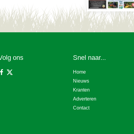
Volg ons
Snel naar...
Home
Nieuws
Kranten
Adverteren
Contact