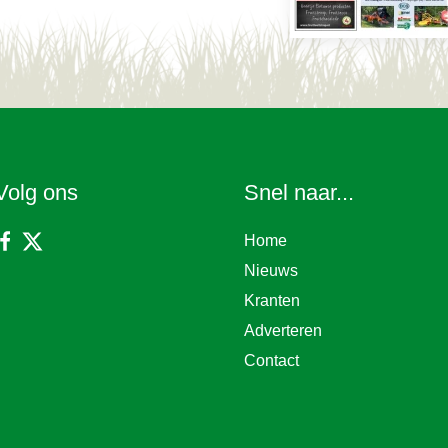
Volg ons
Snel naar...
Home
Nieuws
Kranten
Adverteren
Contact