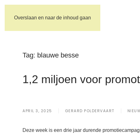
Overslaan en naar de inhoud gaan
Tag:
blauwe besse
1,2 miljoen voor promot
APRIL 3, 2025
GERARD POLDERVAART
NIEU
Deze week is een drie jaar durende promotiecampagne