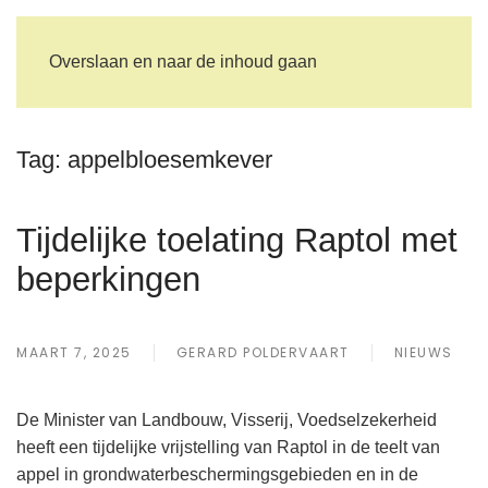
Overslaan en naar de inhoud gaan
Tag:
appelbloesemkever
Tijdelijke toelating Raptol met
beperkingen
MAART 7, 2025
GERARD POLDERVAART
NIEUWS
De Minister van Landbouw, Visserij, Voedselzekerheid
heeft een tijdelijke vrijstelling van Raptol in de teelt van
appel in grondwaterbeschermingsgebieden en in de