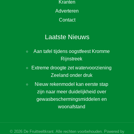
Kranten
Adverteren
Contact
Laatste Nieuws
Aan tafel tijdens oogstfeest Kromme
Rijnstreek
Extreme droogte zet watervoorziening
Zeeland onder druk
Nieuw rekenmodel kan eerste stap
zijn naar meer duidelijkheid over
gewasbeschermingsmiddelen en
woonafstand
©
2026
De Fruitteeltkrant. Alle rechten voorbehouden. Powered by