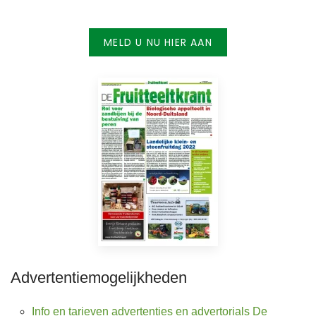
MELD U NU HIER AAN
Advertentiemogelijkheden
Info en tarieven advertenties en advertorials De