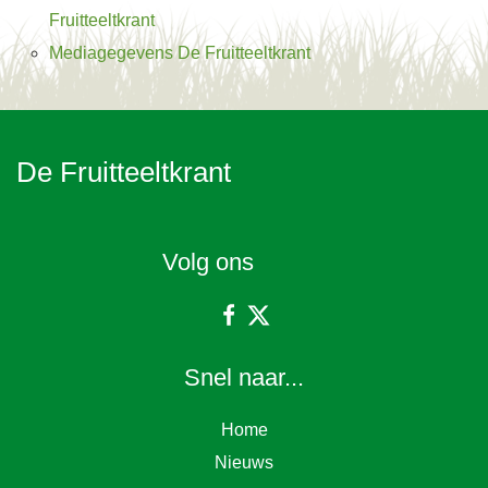
Fruitteeltkrant
Mediagegevens De Fruitteeltkrant
De Fruitteeltkrant
Volg ons
Snel naar...
Home
Nieuws