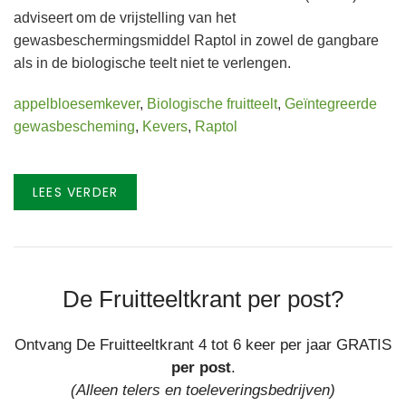
adviseert om de vrijstelling van het
gewasbeschermingsmiddel Raptol in zowel de gangbare
als in de biologische teelt niet te verlengen.
appelbloesemkever
,
Biologische fruitteelt
,
Geïntegreerde
gewasbescheming
,
Kevers
,
Raptol
LEES VERDER
De Fruitteeltkrant per post?
Ontvang De Fruitteeltkrant 4 tot 6 keer per jaar GRATIS
per post
.
(Alleen telers en toeleveringsbedrijven)