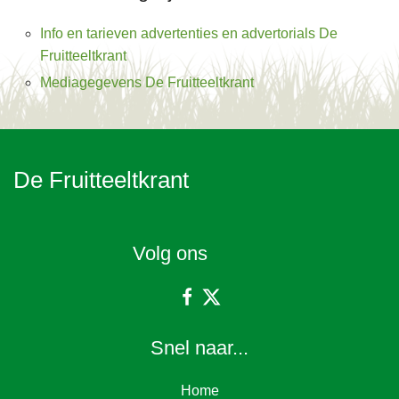
Info en tarieven advertenties en advertorials De
Fruitteeltkrant
Mediagegevens De Fruitteeltkrant
De Fruitteeltkrant
Volg ons
Snel naar...
Home