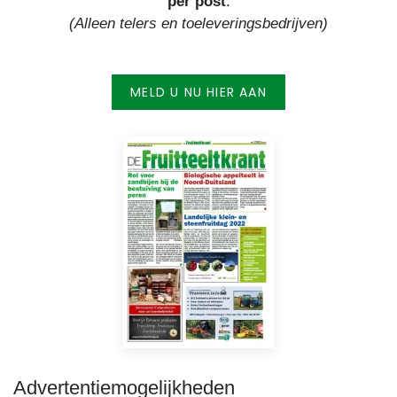
per post
.
(Alleen telers en toeleveringsbedrijven)
MELD U NU HIER AAN
Advertentiemogelijkheden